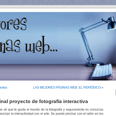
extos
LAS MEJORES PÁGINAS WEB: EL PERIÓDICO
»
inal proyecto de fotografía interactiva
ue sé que te gusta el mundo de la fotografía y seguramente no conozcas
mezclan la interactividad con el arte. Se puede pinchar con el ratón en los