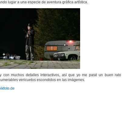
do lugar a una especie de aventura gráfica artística.
 con muchos detalles interactivos, así que yo me pasé un buen rato
nnumerables vericuetos escondidos en las imágenes.
ikfoto.de