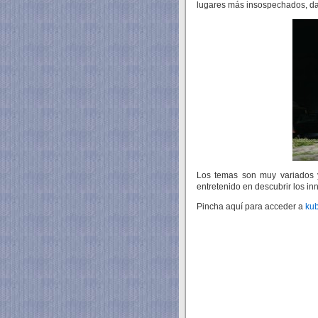
lugares más insospechados, dan
Los temas son muy variados y
entretenido en descubrir los i
Pincha aquí para acceder a
kub