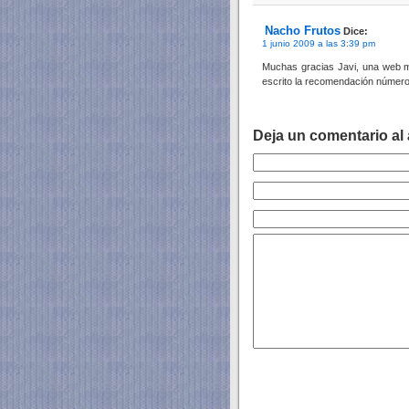
Nacho Frutos
Dice:
1 junio 2009 a las 3:39 pm
Muchas gracias Javi, una web m
escrito la recomendación número 
Deja un comentario al 