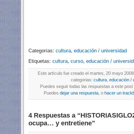
Categorias:
cultura
,
educación / universidad
Etiquetas:
cultura
,
curso
,
educación / universi
Este artículo fue creado el martes, 20 mayo 2008
categorias:
cultura
,
educación / 
Puedes seguir todas las respuestas a este post 
Puedes
dejar una respuesta
, o
hacer un track
4 Respuestas a “HISTORIASIGLO2
ocupa… y entretiene”