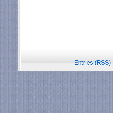
Entries (RSS)