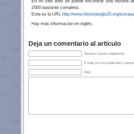
En mi sitio web se puede encontrar una historia d
2000 bastante completa.
Esta es la URL
http://www.historiasiglo20.org/europ
Hay más información en inglés.
Deja un comentario al artículo
Nombre (campo obligatorio)
E-mail (no será publicado) (campo 
Web