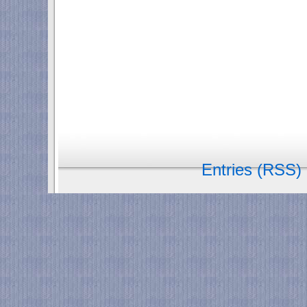
Entries (RSS)