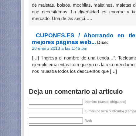
de maletas, bolsos, mochilas, maletines, maletas d
que necesitemos. La diversidad es enorme y ti
mercado. Una de las secci…..
CUPONES.ES / Ahorrando en tiem
mejores páginas web...
Dice:
28 enero 2013 a las 1:46 pm
[…] “Ingresa el nombre de una tienda…”. Tecleamo
ejemplo emalentas.com que ya os la recomendamos 
nos muestra todos los descuentos que […]
Deja un comentario al artículo
Nombre (campo obligatorio)
E-mail (no será publicado) (campo 
Web