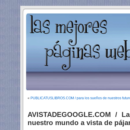
«
PUBLICATUSLIBROS.COM / para los sueños de nuestros futuro
AVISTADEGOOGLE.COM / Las
nuestro mundo a vista de pája