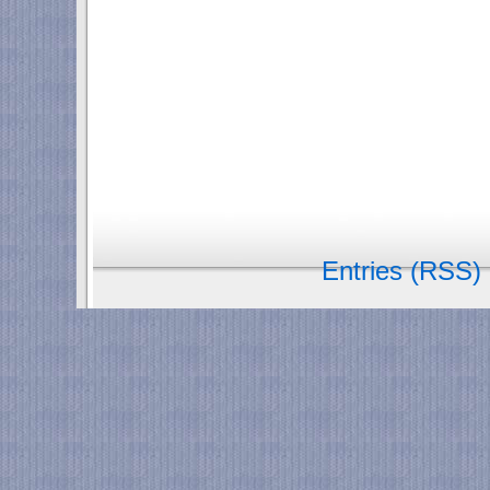
Entries (RSS)