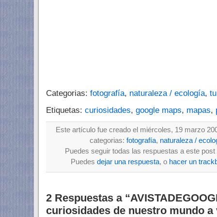
Categorias:
fotografía
,
naturaleza / ecología
,
tu
Etiquetas:
curiosidades
,
google maps
,
mapas
,
Este artículo fue creado el miércoles, 19 marzo 20
categorias:
fotografía
,
naturaleza / ecolo
Puedes seguir todas las respuestas a este post 
Puedes
dejar una respuesta
, o
hacer un track
2 Respuestas a “AVISTADEGOOG
curiosidades de nuestro mundo a v