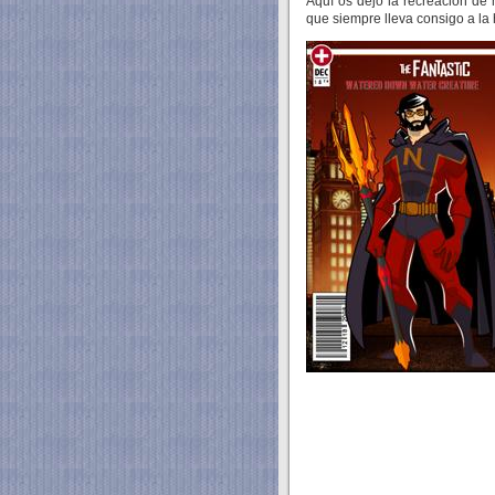
Aquí os dejo la recreación de
que siempre lleva consigo a la 