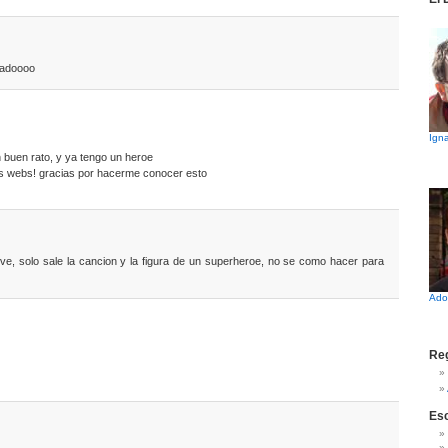
eadoooo
Igna
 buen rato, y ya tengo un heroe
is webs! gracias por hacerme conocer esto
rve, solo sale la cancion y la figura de un superheroe, no se como hacer para
Ado
Reg
Es