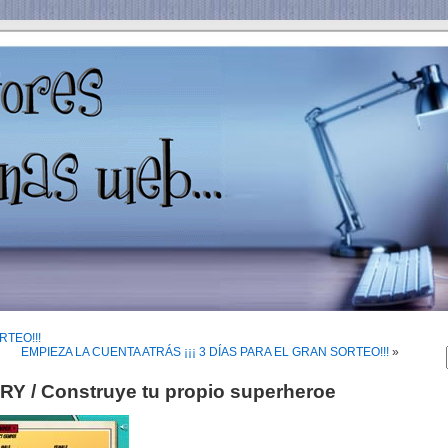
RTEO!!!
EMPIEZA LA CUENTA ATRÁS ¡¡¡ 3 DÍAS PARA EL GRAN SORTEO!!!
»
 / Construye tu propio superheroe