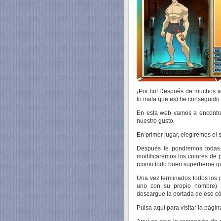
¡Por fin! Después de muchos añ
lo mala que es) he conseguido 
En esta web vamos a encontra
nuestro gusto.
En primer lugar, elegiremos el 
Después le pondremos todas la
modificaremos los colores de p
(como todo buen superheroe qu
Una vez terminados todos los p
uno con su propio nombre).
descargue la portada de ese có
Pulsa aquí para visitar la págin