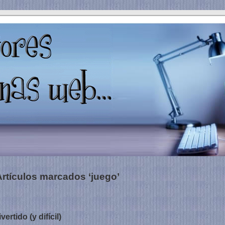
rtículos marcados ‘juego’
ertido (y difícil)