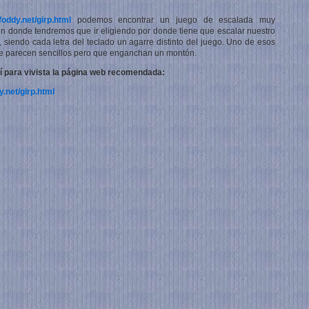
oddy.net/girp.html
podemos encontrar un juego de escalada muy
 en donde tendremos que ir eligiendo por donde tiene que escalar nuestro
 siendo cada letra del teclado un agarre distinto del juego. Uno de esos
e parecen sencillos pero que enganchan un montón.
í para vivista la página web recomendada:
.net/girp.html