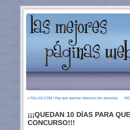
«
FALLAS.COM / Hay que quemar Valencia (sin alevosía)
NOL
¡¡¡QUEDAN 10 DÍAS PARA Q
CONCURSO!!!