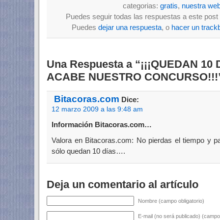
categorias:
gratis
,
nuestra we
Puedes seguir todas las respuestas a este post 
Puedes
dejar una respuesta
, o
hacer un track
Una Respuesta a “¡¡¡QUEDAN 10
ACABE NUESTRO CONCURSO!!!
Bitacoras.com
Dice:
12 marzo 2009 a las 9:48 am
Información Bitacoras.com…
Valora en Bitacoras.com: No pierdas el tiempo y pa
sólo quedan 10 días….
Deja un comentario al artículo
Nombre (campo obligatorio)
E-mail (no será publicado) (campo 