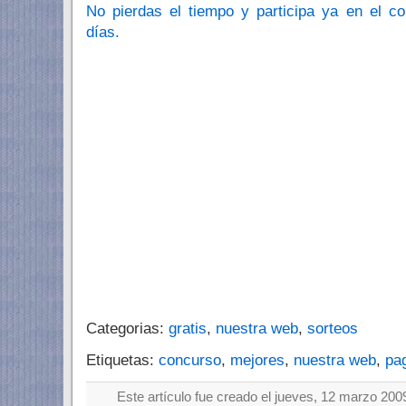
No pierdas el tiempo y participa ya en el c
días.
Categorias:
gratis
,
nuestra web
,
sorteos
Etiquetas:
concurso
,
mejores
,
nuestra web
,
pa
Este artículo fue creado el jueves, 12 marzo 200