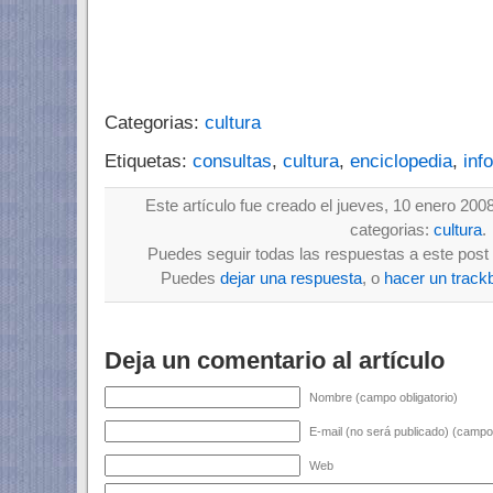
Categorias:
cultura
Etiquetas:
consultas
,
cultura
,
enciclopedia
,
inf
Este artículo fue creado el jueves, 10 enero 2008
categorias:
cultura
.
Puedes seguir todas las respuestas a este post 
Puedes
dejar una respuesta
, o
hacer un track
Deja un comentario al artículo
Nombre (campo obligatorio)
E-mail (no será publicado) (campo 
Web