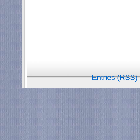
Entries (RSS)