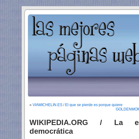
«
VIAMICHELIN.ES / El que se pierde es porque quiere
GOLDENMOMEN
WIKIPEDIA.ORG / La en
democrática