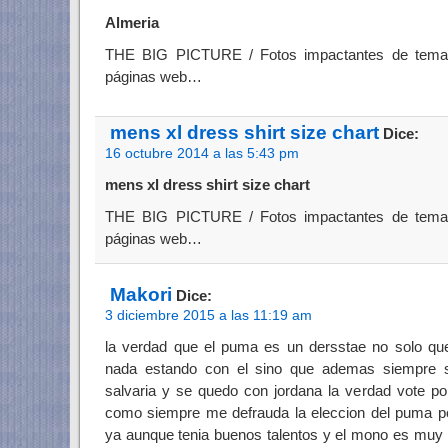
Almeria
THE BIG PICTURE / Fotos impactantes de temas 
páginas web…
mens xl dress shirt size chart
Dice:
16 octubre 2014 a las 5:43 pm
mens xl dress shirt size chart
THE BIG PICTURE / Fotos impactantes de temas 
páginas web…
Makori
Dice:
3 diciembre 2015 a las 11:19 am
la verdad que el puma es un dersstae no solo que
nada estando con el sino que ademas siempre s
salvaria y se quedo con jordana la verdad vote po
como siempre me defrauda la eleccion del puma po
ya aunque tenia buenos talentos y el mono es muy 