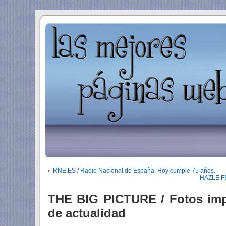
«
RNE.ES / Radio Nacional de España. Hoy cumple 75 años.
HAZLE FEL
THE BIG PICTURE / Fotos imp
de actualidad