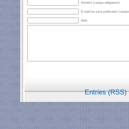
Nombre (campo obligatorio)
E-mail (no será publicado) (campo 
Web
Entries (RSS)