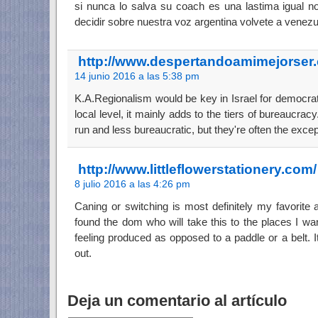
si nunca lo salva su coach es una lastima igual n
decidir sobre nuestra voz argentina volvete a venezu
http://www.despertandoamimejorser
14 junio 2016 a las 5:38 pm
K.A.Regionalism would be key in Israel for democrati
local level, it mainly adds to the tiers of bureaucrac
run and less bureaucratic, but they're often the except
http://www.littleflowerstationery.com/
8 julio 2016 a las 4:26 pm
Caning or switching is most definitely my favorite a
found the dom who will take this to the places I wa
feeling produced as opposed to a paddle or a belt. I
out.
Deja un comentario al artículo