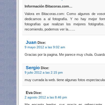
Información Bitacoras.com…
Valora en Bitacoras.com: Como algunos de voso
dedicamos a al fotografía. Y no hay mejor for
fotografías que realizan los mejores fotógraf
recomiendo, podemos ver la……
Juan
Dice:
9 mayo 2012 a las 9:02 am
Gracias por la pagina. Me parece muy chula. Guarda
Sergio
Dice:
9 julio 2012 a las 2:15 pm
muy currada la web. tiene algunas fotos espectacula
Eva
Dice:
2 agosto 2012 a las 8:46 pm
Me encanta leerlos, sus gracia es refrescante