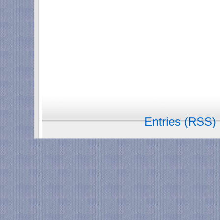
Entries (RSS)