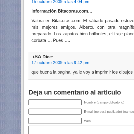
15 octubre 2009 a las 4:04 pm
Información Bitacoras.com…
Valora en Bitacoras.com: El sábado pasado estuv
mis mejores amigos, Alberto, con otra magnífi
preparado. Los zapatos bien brillantes, el traje planc
corbata…. Pues…..
iSA
Dice:
17 octubre 2009 a las 9:42 pm
que buena la pagina, ya le voy a imprimir los dibujo
Deja un comentario al artículo
Nombre (campo obligatorio)
E-mail (no será publicado) (campo 
Web