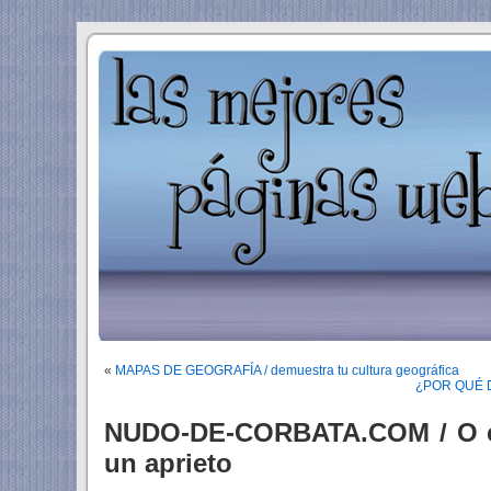
«
MAPAS DE GEOGRAFÍA / demuestra tu cultura geográfica
¿POR QUÉ 
NUDO-DE-CORBATA.COM / O c
un aprieto