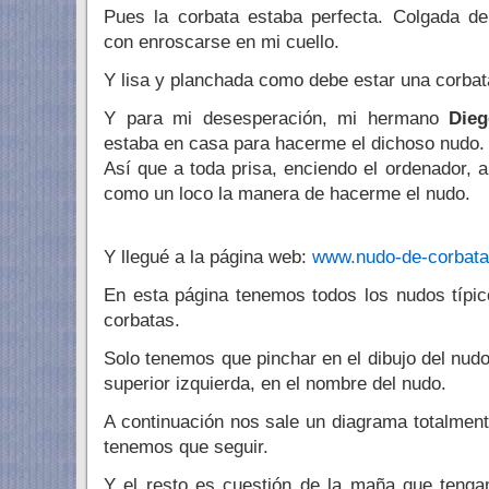
Pues la corbata estaba perfecta. Colgada 
con enroscarse en mi cuello.
Y lisa y planchada como debe estar una corba
Y para mi desesperación, mi hermano
Die
estaba en casa para hacerme el dichoso nudo.
Así que a toda prisa, enciendo el ordenador, 
como un loco la manera de hacerme el nudo.
Y llegué a la página web:
www.nudo-de-corbat
En esta página tenemos todos los nudos típi
corbatas.
Solo tenemos que pinchar en el dibujo del nud
superior izquierda, en el nombre del nudo.
A continuación nos sale un diagrama totalment
tenemos que seguir.
Y el resto es cuestión de la maña que tenga