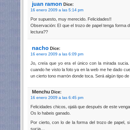
juan ramon
Dice:
16 enero 2009 a las 5:14 pm
Por supuesto, muy merecido. Felicidades!!
Observación: El que el trozo de papel tenga forma de
lectura??
nacho
Dice:
16 enero 2009 a las 6:09 pm
Jo, creía que yo era el único con la mirada sucia
cuando he visto la foto ya en la web me he dado cuen
un cierto tono marrón donde toca. Será algún tipo de
Menchu
Dice:
16 enero 2009 a las 6:45 pm
Felicidades chicos, ojalá que después de este ven
Os lo habeis ganado.
Por cierto, con lo de la forma del trozo de papel, 
sucia…