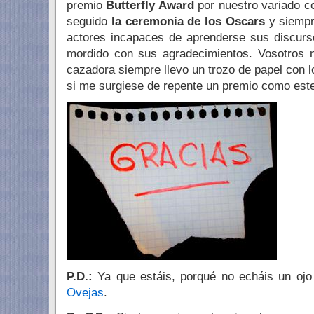
premio
Butterfly Award
por nuestro variado c
seguido
la ceremonia de los Oscars
y siempr
actores incapaces de aprenderse sus discur
mordido con sus agradecimientos. Vosotros n
cazadora siempre llevo un trozo de papel con 
si me surgiese de repente un premio como est
P.D.:
Ya que estáis, porqué no echáis un oj
Ovejas
.