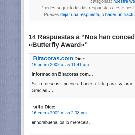
categorias:
nuestra w
Puedes seguir todas las respuestas a este post 
Puedes
dejar una respuesta
, o
hacer un track
14 Respuestas a “Nos han conced
«Butterfly Award»”
Bitacoras.com
Dice:
16 enero 2009 a las 11:41 am
Información Bitacoras.com…
Si lo deseas, puedes hacer click para valorar
Gracias….
sillo
Dice:
16 enero 2009 a las 2:08 pm
enhorabuena, os lo mereceis.