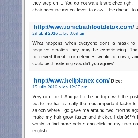
they step on it. You do not want it stretched tight. I
chair because my cat loves to claw it. He doesn’t touch 
http://www.ionicbathfootdetox.com/
D
29 abril 2016 a las 3:09 am
What happens when everyone dons a mask to hi
negative emotion they may be experiencing. That
perceived threat, our defences would be down, and
could be threatening wouldn’t you agree?
http://www.heliplanex.com/
Dice:
15 julio 2016 a las 12:27 pm
Very nice post. And just to be on-topic with the pos
but to me hair is really the most important factor for
saloon where I go gave me around two months ago s
make my hair grow faster and thicker. I donâ€™t l
wants to find more details can click on my user n
english