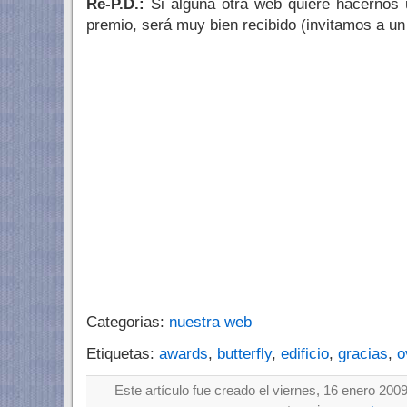
Re-P.D.:
Si alguna otra web quiere hacernos 
premio, será muy bien recibido (invitamos a un 
Categorias:
nuestra web
Etiquetas:
awards
,
butterfly
,
edificio
,
gracias
,
o
Este artículo fue creado el viernes, 16 enero 2009