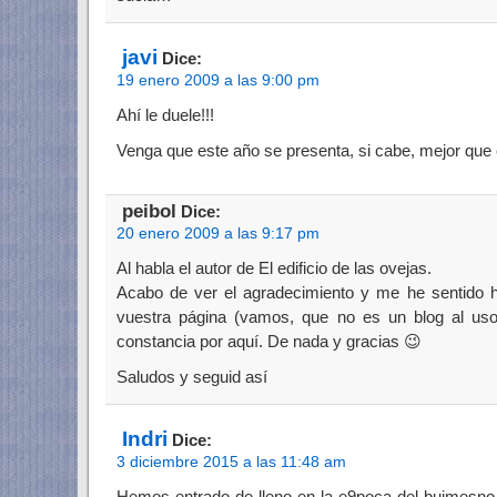
javi
Dice:
19 enero 2009 a las 9:00 pm
Ahí le duele!!!
Venga que este año se presenta, si cabe, mejor que 
peibol
Dice:
20 enero 2009 a las 9:17 pm
Al habla el autor de El edificio de las ovejas.
Acabo de ver el agradecimiento y me he sentido h
vuestra página (vamos, que no es un blog al uso)
constancia por aquí. De nada y gracias 😉
Saludos y seguid así
Indri
Dice:
3 diciembre 2015 a las 11:48 am
Hemos entrado de lleno en la e9poca del buimesno