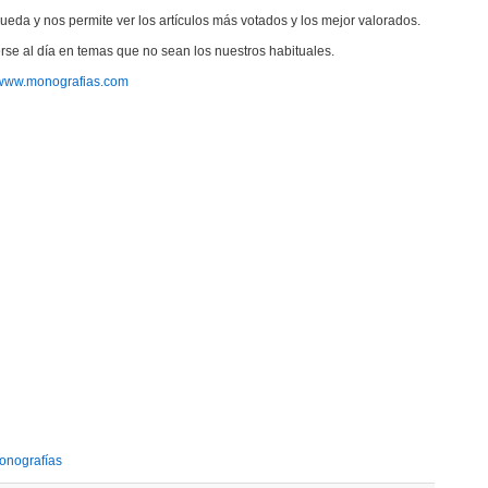
eda y nos permite ver los artículos más votados y los mejor valorados.
se al día en temas que no sean los nuestros habituales.
www.monografias.com
onografías