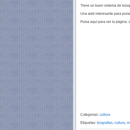
Tiene un buen sistema de búsqu
Una web interesante para poner
Pulsa aquí para ver la página:
Categorias:
cultura
Etiquetas:
biografías
,
cultura
,
m