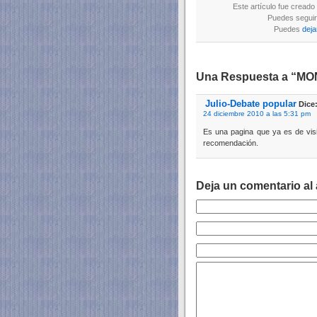
Este artículo fue creado
Puedes seguir 
Puedes
deja
Una Respuesta a “MON
Julio-Debate popular
Dice
24 diciembre 2010 a las 5:31 pm
Es una pagina que ya es de visi
recomendación.
Deja un comentario al 