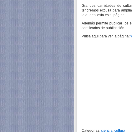
Grandes cantidades de cultu
tendremos excusa para ampliar 
lo dudes, esta es tu página.
Además permite publicar los e
certificados de publicación.
Pulsa aqui para ver la página:
Categorias:
ciencia
,
cultura