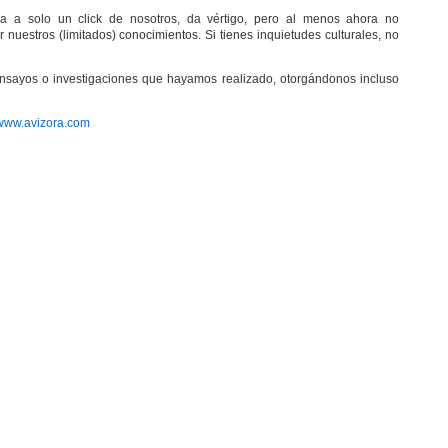
ra a solo un click de nosotros, da vértigo, pero al menos ahora no
nuestros (limitados) conocimientos. Si tienes inquietudes culturales, no
nsayos o investigaciones que hayamos realizado, otorgándonos incluso
www.avizora.com