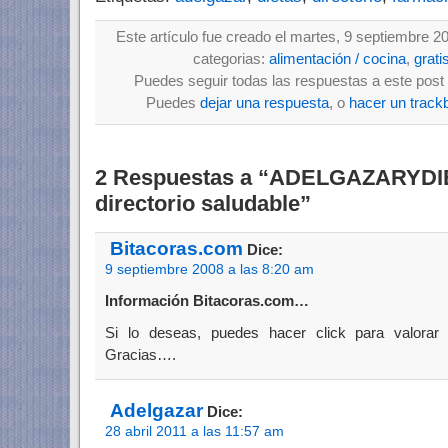
Este artículo fue creado el martes, 9 septiembre 2
categorias:
alimentación / cocina
,
grati
Puedes seguir todas las respuestas a este post 
Puedes
dejar una respuesta
, o
hacer un track
2 Respuestas a “ADELGAZARYDI
directorio saludable”
Bitacoras.com
Dice:
9 septiembre 2008 a las 8:20 am
Información Bitacoras.com…
Si lo deseas, puedes hacer click para valorar
Gracias….
Adelgazar
Dice:
28 abril 2011 a las 11:57 am