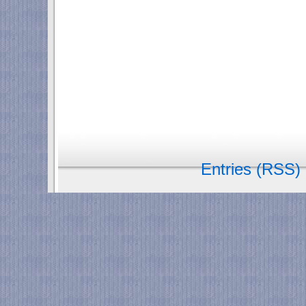
Entries (RSS)