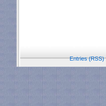
Entries (RSS)