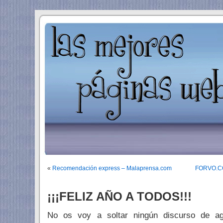
«
Recomendación express – Malaprensa.com
FORVO.COM
¡¡¡FELIZ AÑO A TODOS!!!
No os voy a soltar ningún discurso de ag