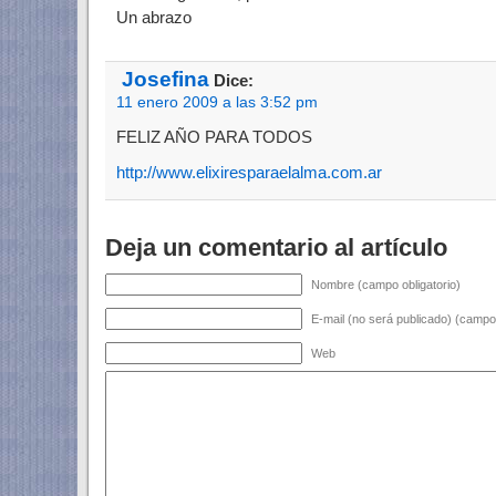
Un abrazo
Josefina
Dice:
11 enero 2009 a las 3:52 pm
FELIZ AÑO PARA TODOS
http://www.elixiresparaelalma.com.ar
Deja un comentario al artículo
Nombre (campo obligatorio)
E-mail (no será publicado) (campo 
Web