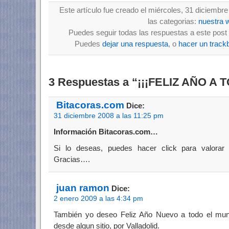
Este artículo fue creado el miércoles, 31 diciembr
las categorias:
nuestra 
Puedes seguir todas las respuestas a este post 
Puedes
dejar una respuesta
, o
hacer un track
3 Respuestas a “¡¡¡FELIZ AÑO A 
Bitacoras.com
Dice:
31 diciembre 2008 a las 11:25 pm
Información Bitacoras.com…
Si lo deseas, puedes hacer click para valorar
Gracias….
juan ramon
Dice:
2 enero 2009 a las 4:34 pm
También yo deseo Feliz Año Nuevo a todo el mu
desde algun sitio, por Valladolid.