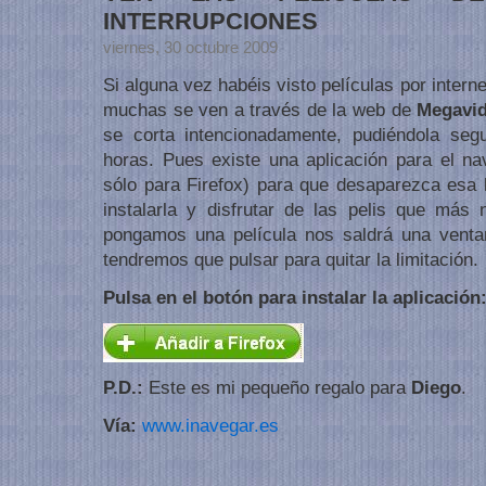
INTERRUPCIONES
viernes, 30 octubre 2009
Si alguna vez habéis visto películas por intern
muchas se ven a través de la web de
Megavi
se corta intencionadamente, pudiéndola seg
horas. Pues existe una aplicación para el n
sólo para Firefox) para que desaparezca esa 
instalarla y disfrutar de las pelis que má
pongamos una película nos saldrá una venta
tendremos que pulsar para quitar la limitación.
Pulsa en el botón para instalar la aplicación
P.D.:
Este es mi pequeño regalo para
Diego
.
Vía:
www.inavegar.es