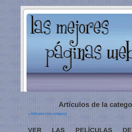
Artículos de la catego
« Artículos más antiguos
VER LAS PELÍCULAS DE