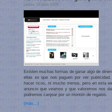
jueves, 18 junio 2009
Existen muchas formas de ganar algo de dinero
ellas es que nos paguen por ver publicida
hacer ricos, ni mucho menos, pero en esta w
anuncio que veamos y que valoremos nos dar
podremos canjear por un montón de regalos.
(más…)