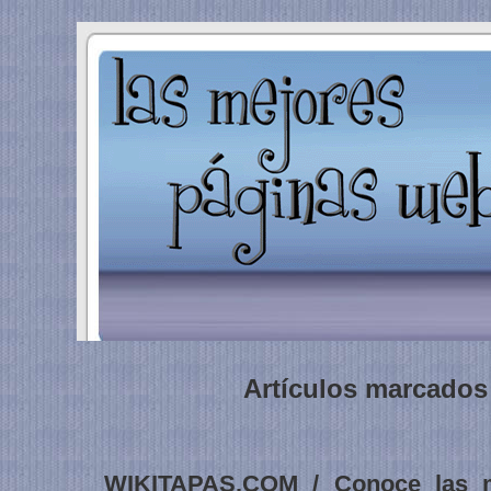
Artículos marcados 
WIKITAPAS.COM / Conoce las m