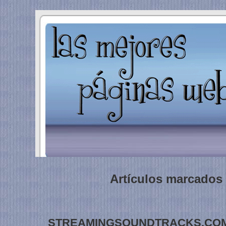
Artículos marcados 
STREAMINGSOUNDTRACKS.CO