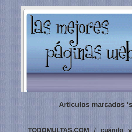
Artículos marcados ‘
TODOMULTAS.COM / cuándo y 