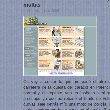
multas
miércoles, 1 julio 2009
Os voy a contar lo que me pasó el otro d
carretera de la cuesta del caracol en Palenc
normal y, de repente, veo un flashazo a mi 
preocupo ya que no rebaso el límite de velo
curvas sale detrás mío una moto de policía. 
varios metros me hace parar en el arcén. El p