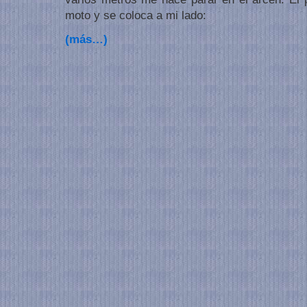
moto y se coloca a mi lado:
(más…)