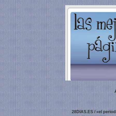
28DIAS.ES / «el peri