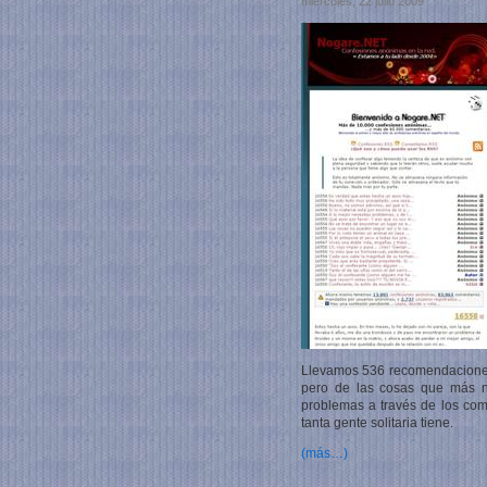
miércoles, 22 julio 2009
Llevamos 536 recomendaciones
pero de las cosas que más n
problemas a través de los com
tanta gente solitaria tiene.
(más…)