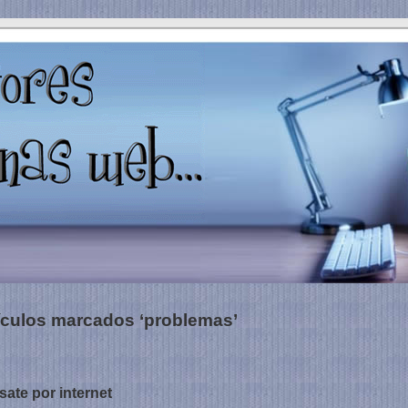
ículos marcados ‘problemas’
ate por internet