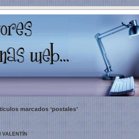
tículos marcados ‘postales’
 VALENTÍN