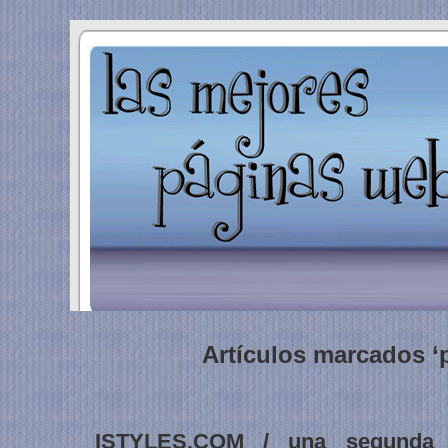
Artículos marcados ‘
ISTYLES.COM / una segunda p