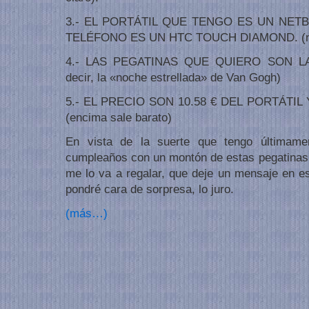
3.- EL PORTÁTIL QUE TENGO ES UN NET
TELÉFONO ES UN HTC TOUCH DIAMOND. (no es
4.- LAS PEGATINAS QUE QUIERO SON L
decir, la «noche estrellada» de Van Gogh)
5.- EL PRECIO SON 10.58 € DEL PORTÁTIL 
(encima sale barato)
En vista de la suerte que tengo últimam
cumpleaños con un montón de estas pegatinas, 
me lo va a regalar, que deje un mensaje en es
pondré cara de sorpresa, lo juro.
(más…)