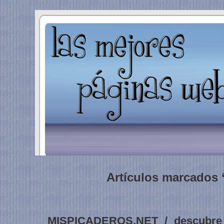
Artículos marcados 
MISPICADEROS.NET / descubre d