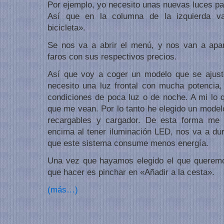
Por ejemplo, yo necesito unas nuevas luces pa
Así que en la columna de la izquierda v
bicicleta».
Se nos va a abrir el menú, y nos van a apar
faros con sus respectivos precios.
Así que voy a coger un modelo que se ajust
necesito una luz frontal con mucha potencia,
condiciones de poca luz o de noche. A mi lo
que me vean. Por lo tanto he elegido un model
recargables y cargador. De esta forma me 
encima al tener iluminación LED, nos va a du
que este sistema consume menos energía.
Una vez que hayamos elegido el que queremo
que hacer es pinchar en «Añadir a la cesta».
(más…)