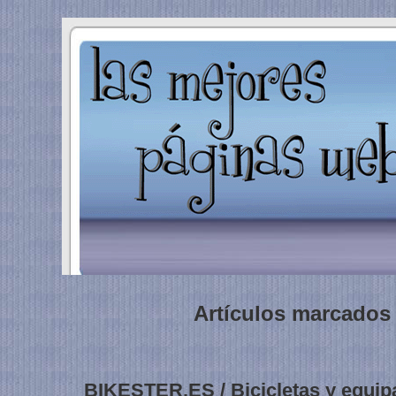
Artículos marcados 
BIKESTER.ES / Bicicletas y equipa