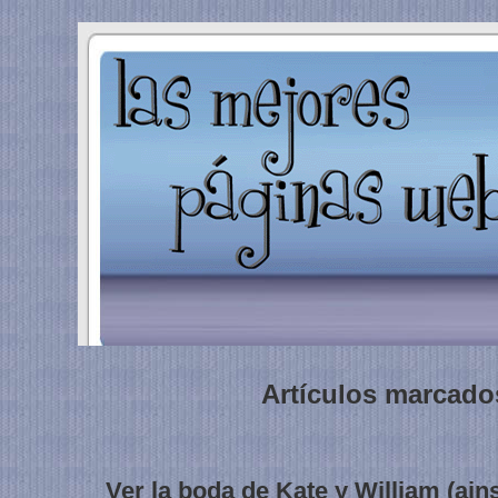
Artículos marcados
Ver la boda de Kate y William (ains