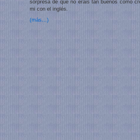
sorpresa de que no erais tan buenos como c
mi con el inglés.
(más…)