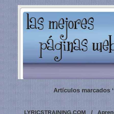
Artículos marcados ‘
LYRICSTRAINING.COM / Apren