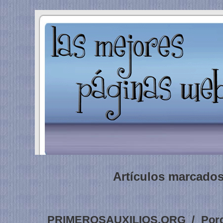
Artículos marcados
PRIMEROSAUXILIOS.ORG / Porqu