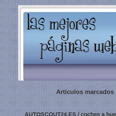
Artículos marcados 
AUTOSCOUT24.ES / coches a bue