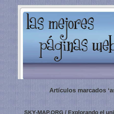
Artículos marcados ‘a
SKY-MAP.ORG / Explorando el un