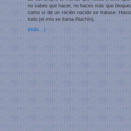
no sabes que hacer, no haces más que bloquear
como si de un recién nacido se tratase. Has
todo (el mío se llama iNachín).
(más…)