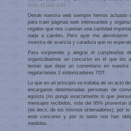
lunes, 15 junio 2009
Desde nuestra web siempre hemos actuado de
para traer páginas web interesantes y organ
regalos que nos cuestan una cantidad importan
nada a cambio. Pero ayer me devolvieron 
muestra de avaricia y caradura que no esperab
Para sorprender y alegrar el cumpleaños d
organizábamos un concurso en el que los a
tenían que dejar un comentario en nuestra 
regalaríamos 2 sintonizadores TDT.
Lo que en un principio se trataba de un acto de
encargaron determinadas personas de conver
egoísta (no pongo exactamente lo que pienso
mensajes recibidos, más del 95% provenían d
(es decir, de los mismos ordenadores), por lo
este concurso y por lo tanto nos han obl
medidas.