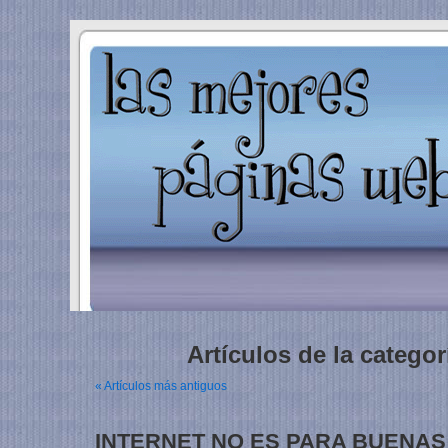
Artículos de la categor
« Artículos más antiguos
INTERNET NO ES PARA BUENA