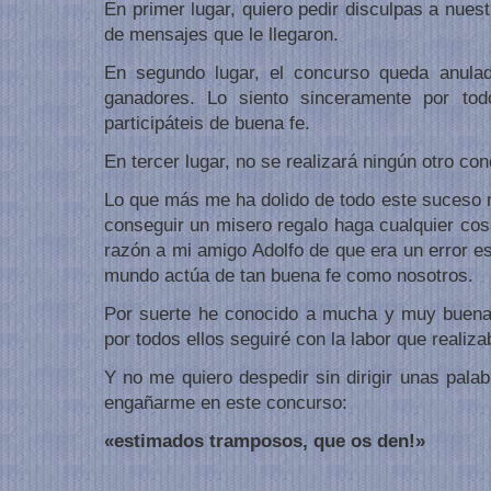
En primer lugar, quiero pedir disculpas a nuest
de mensajes que le llegaron.
En segundo lugar, el concurso queda anulad
ganadores. Lo siento sinceramente por to
participáteis de buena fe.
En tercer lugar, no se realizará ningún otro co
Lo que más me ha dolido de todo este suceso 
conseguir un misero regalo haga cualquier cosa
razón a mi amigo Adolfo de que era un error e
mundo actúa de tan buena fe como nosotros.
Por suerte he conocido a mucha y muy buena 
por todos ellos seguiré con la labor que realiz
Y no me quiero despedir sin dirigir unas pala
engañarme en este concurso:
«estimados tramposos, que os den!»