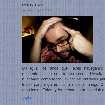
entradas
viernes, 3 julio 2009
Da igual los años que lleves navegando 
encuentras algo que te sorprende. Resulta
buscando como locos un par de entradas para
love» para regalárselas a nuestro amigo
Di
fanático de Falete y ha creado su propio club d
(más…)