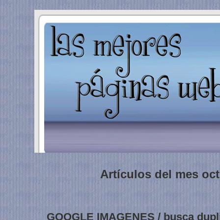
Artículos del mes oc
GOOGLE IMAGENES / busca duplic