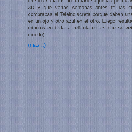
tele los sábados por la tarde aquellas pelícu
3D y que varias semanas antes te las e
comprabas el Teleindiscreta porque daban una
en un ojo y otro azul en el otro. Luego resul
minutos en toda la película en los que se ve
mundo).
(más…)