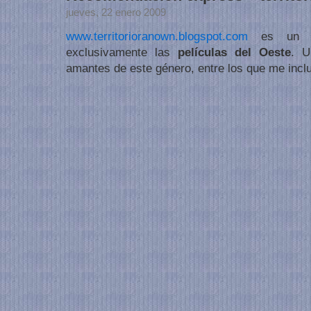
jueves, 22 enero 2009
www.territorioranown.blogspot.com
es un bl
exclusivamente las
películas del Oeste
. U
amantes de este género, entre los que me incl