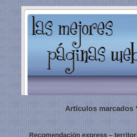
Artículos marcados 
Recomendación express – territo