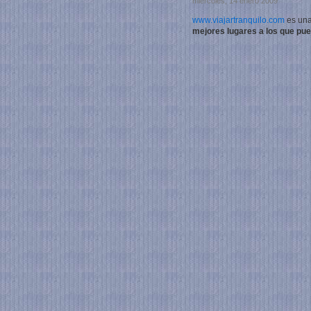
miércoles, 14 enero 2009
www.viajartranquilo.com
es un
mejores lugares a los que pu