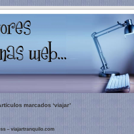
Artículos marcados ‘viajar’
s – viajartranquilo.com