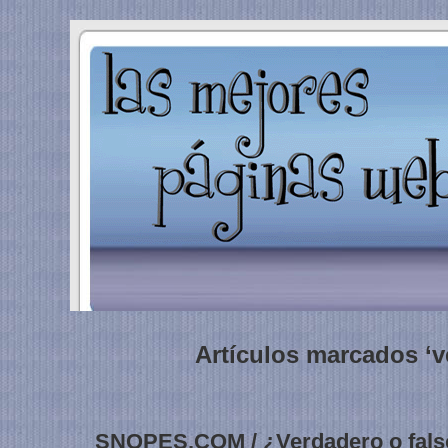
Artículos marcados ‘v
SNOPES.COM / ¿Verdadero o fals