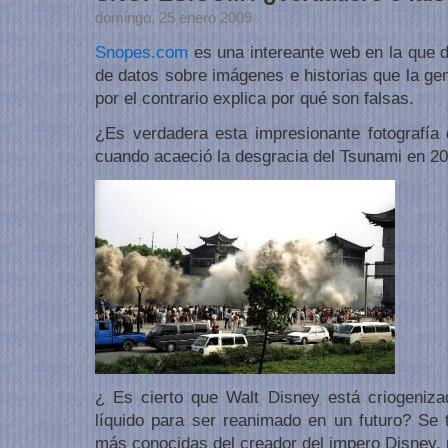
domingo, 25 enero 2009
Snopes.com
es una intereante web en la que 
de datos sobre imágenes e historias que la ge
por el contrario explica por qué son falsas.
¿Es verdadera esta impresionante fotografía 
cuando acaeció la desgracia del Tsunami en 2
¿ Es cierto que Walt Disney está criogeniza
líquido para ser reanimado en un futuro? Se t
más conocidas del creador del impero Disney, 