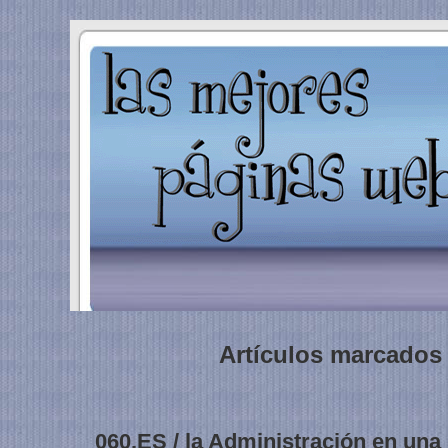
Artículos marcados 
060.ES / la Administración en una