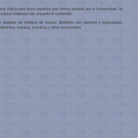
ina mítica para todos aquellos que hemos pasado por la Universidad. Se
ropios visitantes van creando el contenido.
apuntes de multitud de cursos, divididos por carreras y asignaturas.
ámenes, trabajos, prácticas y otros documentos.