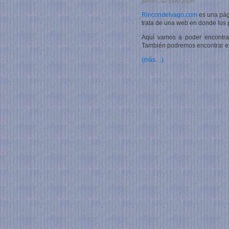
jueves, 12 junio 2008
Rincondelvago.com
es una pág
trata de una web en donde los p
Aquí vamos a poder encontrar 
También podremos encontrar ex
(más…)