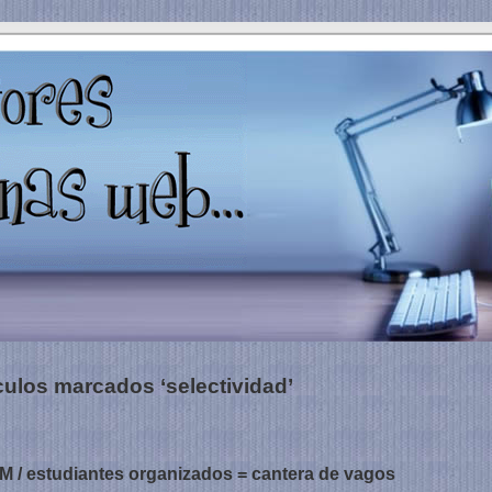
culos marcados ‘selectividad’
 estudiantes organizados = cantera de vagos