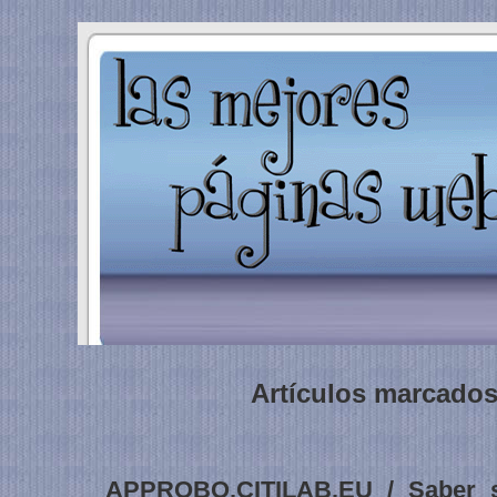
Artículos marcados
APPROBO.CITILAB.EU / Saber 