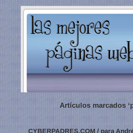
Artículos marcados ‘
CYBERPADRES.COM / para André