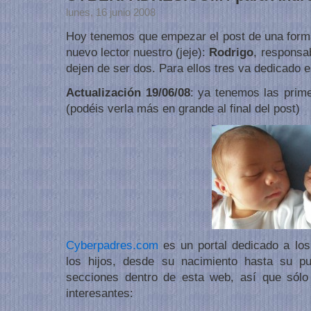
lunes, 16 junio 2008
Hoy tenemos que empezar el post de una forma 
nuevo lector nuestro (jeje):
Rodrigo
, responsa
dejen de ser dos. Para ellos tres va dedicado e
Actualización 19/06/08
: ya tenemos las pri
(podéis verla más en grande al final del post)
Cyberpadres.com
es un portal dedicado a los
los hijos, desde su nacimiento hasta su pu
secciones dentro de esta web, así que sól
interesantes: