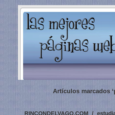
Artículos marcados ‘
RINCONDELVAGO.COM / estudia