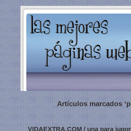
Artículos marcados ‘p
VIDAEXTRA.COM / una para jugo