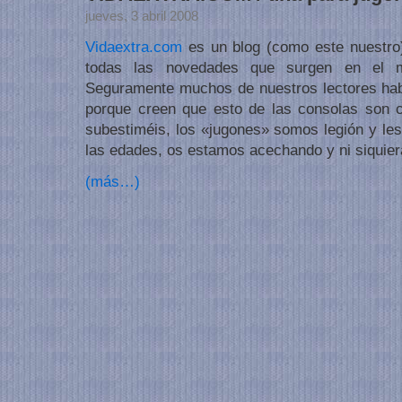
jueves, 3 abril 2008
Vidaextra.com
es un blog (como este nuestro
todas las novedades que surgen en el m
Seguramente muchos de nuestros lectores hab
porque creen que esto de las consolas son 
subestiméis, los «jugones» somos legión y les
las edades, os estamos acechando y ni siquiera
(más…)