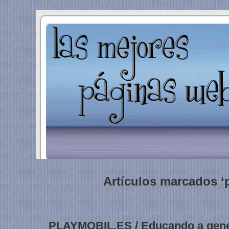
Artículos marcados ‘
PLAYMOBIL.ES / Educando a gene