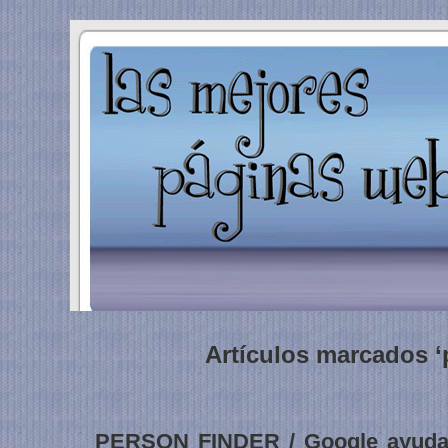
Artículos marcados ‘
PERSON FINDER / Google ayuda a