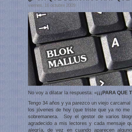
viernes, 16 octubre 2009
No voy a dilatar la respuesta: «
¡¡¡PARA QUE 
Tengo 34 años y ya parezco un viejo carcamal 
los jóvenes de hoy (que triste que ya no me i
sobremanera. Soy el gestor de varios blo
agradecido a mis lectores y cada mensaje q
alegría, de vez en cuando aparecen algun