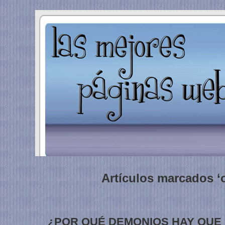
Artículos marcados ‘o
¿POR QUÉ DEMONIOS HAY QUE