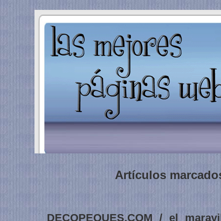
Artículos marcados
DECOPEQUES.COM / el maravil