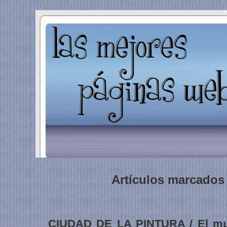
Artículos marcados
CIUDAD DE LA PINTURA / El mu